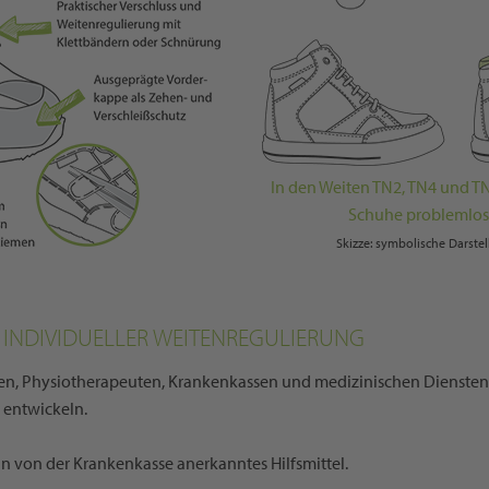
In den Weiten TN2, TN4 und TN
Schuhe problemlos 
Skizze: symbolische Darst
ER INDIVIDUELLER WEITENREGULIERUNG
ten, Physiotherapeuten, Krankenkassen und medizinischen Diensten e
 entwickeln.
in von der Krankenkasse anerkanntes Hilfsmittel.