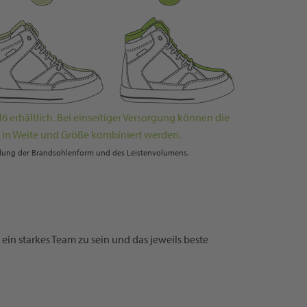
6 erhältlich. Bei einseitiger Versorgung können die
in Weite und Größe kombiniert werden.
ellung der Brandsohlenform und des Leistenvolumens.
in starkes Team zu sein und das jeweils beste